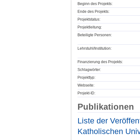
Beginn des Projekts:
Ende des Projekts:
Projektstatus:
Projektleitung:
Beteiligte Personen:
Lehrstuhl/Institution:
Finanzierung des Projekts:
Schlagwörter:
Projekttyp:
Webseite:
Projekt-ID:
Publikationen
Liste der Veröffe
Katholischen Unive