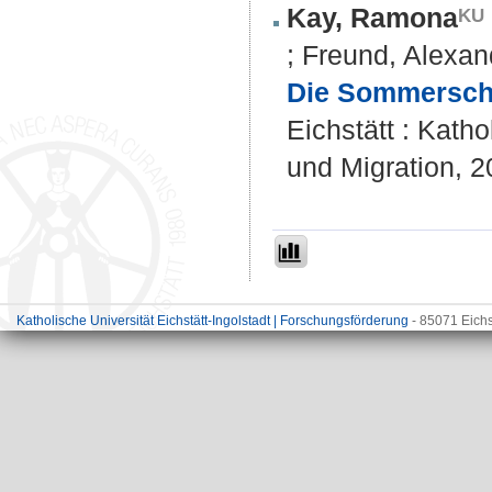
Kay, Ramona
;
Freund, Alexan
Die Sommerschul
Eichstätt : Katho
und Migration, 2
Katholische Universität Eichstätt-Ingolstadt | Forschungsförderung
- 85071 Eichs