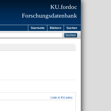
KU.fordoc
Forschungsdatenbank
Startseite
Blättern
Suchen
Liste in KU.edoc