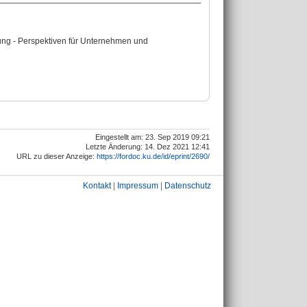
ung - Perspektiven für Unternehmen und
Eingestellt am: 23. Sep 2019 09:21
Letzte Änderung: 14. Dez 2021 12:41
URL zu dieser Anzeige:
https://fordoc.ku.de/id/eprint/2690/
Kontakt
|
Impressum
|
Datenschutz