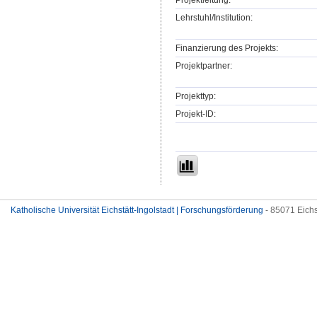
Projektleitung:
Lehrstuhl/Institution:
Finanzierung des Projekts:
Projektpartner:
Projekttyp:
Projekt-ID:
Katholische Universität Eichstätt-Ingolstadt | Forschungsförderung
- 85071 Eichs