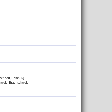
Eppendorf, Hamburg
schweig, Braunschweig