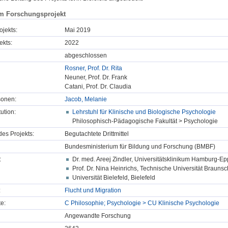
m Forschungsprojekt
ojekts:
Mai 2019
ekts:
2022
abgeschlossen
Rosner, Prof. Dr. Rita
Neuner, Prof. Dr. Frank
Catani, Prof. Dr. Claudia
sonen:
Jacob, Melanie
tution:
Lehrstuhl für Klinische und Biologische Psychologie
Philosophisch-Pädagogische Fakultät > Psychologie
des Projekts:
Begutachtete Drittmittel
Bundesministerium für Bildung und Forschung (BMBF)
:
Dr. med. Areej Zindler, Universitätsklinikum Hamburg-
Prof. Dr. Nina Heinrichs, Technische Universität Braun
Universität Bielefeld, Bielefeld
:
Flucht und Migration
e:
C Philosophie; Psychologie > CU Klinische Psychologie
Angewandte Forschung