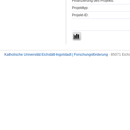
Finanzierung des Projekts:
Projekttyp:
Projekt-ID:
Katholische Universität Eichstätt-Ingolstadt | Forschungsförderung
- 85071 Eichs