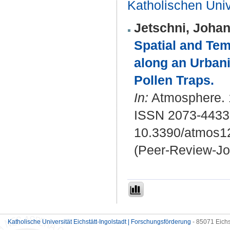
Katholischen Unive
Jetschni, Joha
Spatial and Tem
along an Urbani
Pollen Traps.
In:
Atmosphere. 1
ISSN 2073-4433
10.3390/atmos1
(Peer-Review-Jo
Katholische Universität Eichstätt-Ingolstadt | Forschungsförderung
- 85071 Eichs