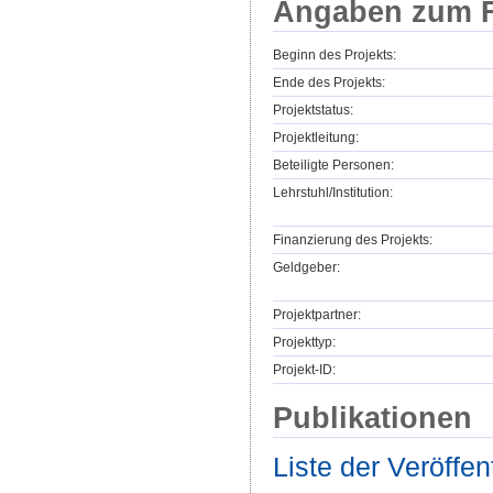
Angaben zum F
Beginn des Projekts:
Ende des Projekts:
Projektstatus:
Projektleitung:
Beteiligte Personen:
Lehrstuhl/Institution:
Finanzierung des Projekts:
Geldgeber:
Projektpartner:
Projekttyp:
Projekt-ID:
Publikationen
Liste der Veröffe