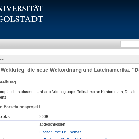
ekt
 Weltkrieg, die neue Weltordnung und Lateinamerika: "
hreibung
Europäisch-lateinamerikanische Arbeitsgruppe, Teilnahme an Konferenzen, Dossier, 
renz
m Forschungsprojekt
ojekts:
2009
abgeschlossen
Fischer, Prof. Dr. Thomas