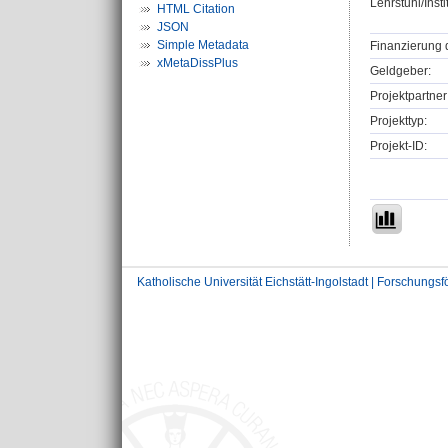
Lehrstuhl/Insti
HTML Citation
JSON
Simple Metadata
Finanzierung 
xMetaDissPlus
Geldgeber:
Projektpartner
Projekttyp:
Projekt-ID:
Katholische Universität Eichstätt-Ingolstadt | Forschungs