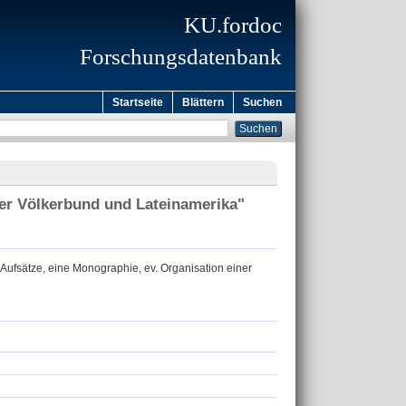
KU.fordoc
Forschungsdatenbank
Startseite
Blättern
Suchen
Der Völkerbund und Lateinamerika"
Aufsätze, eine Monographie, ev. Organisation einer