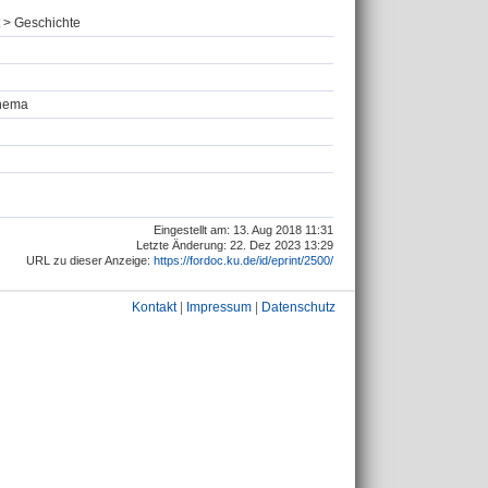
t > Geschichte
Thema
Eingestellt am: 13. Aug 2018 11:31
Letzte Änderung: 22. Dez 2023 13:29
URL zu dieser Anzeige:
https://fordoc.ku.de/id/eprint/2500/
Kontakt
|
Impressum
|
Datenschutz