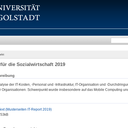
ekt
 für die Sozialwirtschaft 2019
hreibung
lyse der IT-Kosten, -Personal und -Infrastruktur, IT-Organisation und -Durchdrin
er Organisationen. Schwerpunkt wurde insbesondere auf das Mobile Computing und d
ext (Musterseiten IT-Report 2019)
653kB