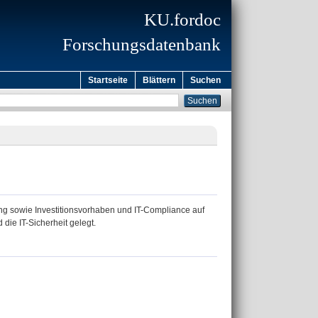
KU.fordoc
Forschungsdatenbank
Startseite
Blättern
Suchen
gung sowie Investitionsvorhaben und IT-Compliance auf
ie IT-Sicherheit gelegt.