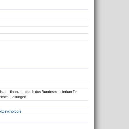
lstadt, finanziert durch das Bundesministerium für
chschulleitungen
ltpsychologie