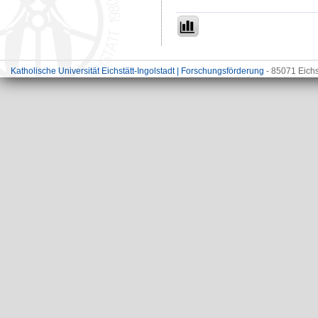
Katholische Universität Eichstätt-Ingolstadt | Forschungsförderung
- 85071 Eichs