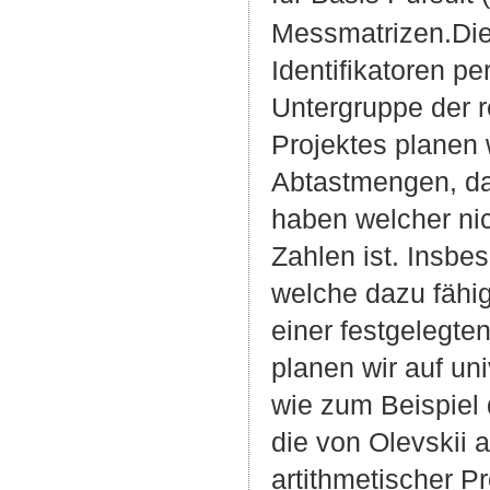
Messmatrizen.Die
Identifikatoren pe
Untergruppe der r
Projektes planen w
Abtastmengen, das
haben welcher nic
Zahlen ist. Insbes
welche dazu fähig
einer festgelegte
planen wir auf un
wie zum Beispiel 
die von Olevskii 
artithmetischer P