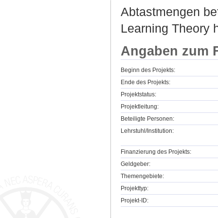
Abtastmengen bet
Learning Theory h
Angaben zum F
Beginn des Projekts:
Ende des Projekts:
Projektstatus:
Projektleitung:
Beteiligte Personen:
Lehrstuhl/Institution:
Finanzierung des Projekts:
Geldgeber:
Themengebiete:
Projekttyp:
Projekt-ID: