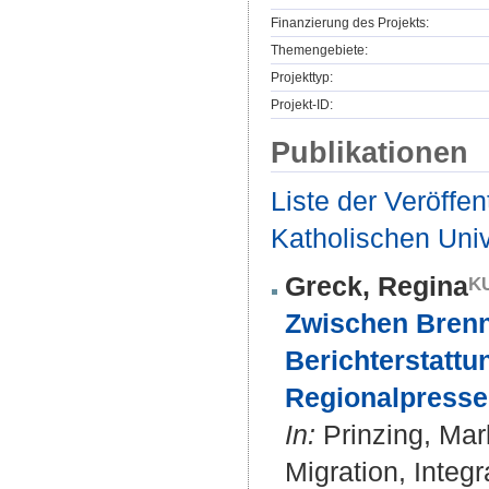
Finanzierung des Projekts:
Themengebiete:
Projekttyp:
Projekt-ID:
Publikationen
Liste der Veröffe
Katholischen Unive
Greck, Regina
Zwischen Brennp
Berichterstattu
Regionalpresse
In:
Prinzing, Marl
Migration, Integ