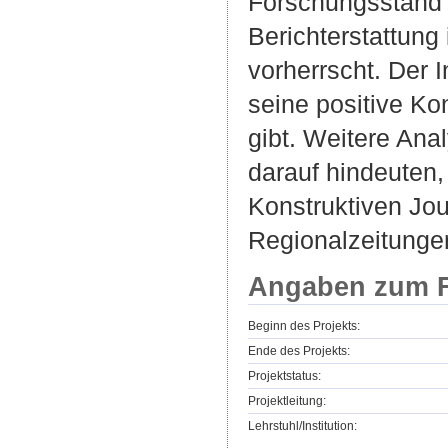
Forschungsstand z
Berichterstattung
vorherrscht. Der 
seine positive Ko
gibt. Weitere An
darauf hindeuten,
Konstruktiven Jou
Regionalzeitungen
Angaben zum F
Beginn des Projekts:
Ende des Projekts:
Projektstatus:
Projektleitung:
Lehrstuhl/Institution: