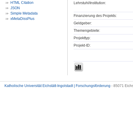
HTML Citation
Lehrstuhl/Institution:
JSON
Simple Metadata
Finanzierung des Projekts:
xMetaDissPlus
Geldgeber:
Themengebiete:
Projekttyp:
Projekt-ID:
Katholische Universität Eichstätt-Ingolstadt | Forschungsförderung
- 85071 Eichs