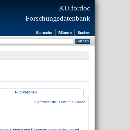
KU.fordoc
Forschungsdatenbank
Startseite
Blättern
Suchen
Publikationen
Zugriffsstatistik
|
Liste in KU.edoc