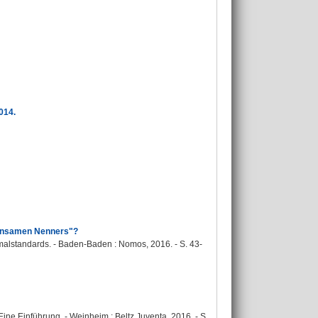
014.
meinsamen Nenners"?
imalstandards. - Baden-Baden : Nomos, 2016. - S. 43-
ine Einführung. - Weinheim : Beltz Juventa, 2016. - S.