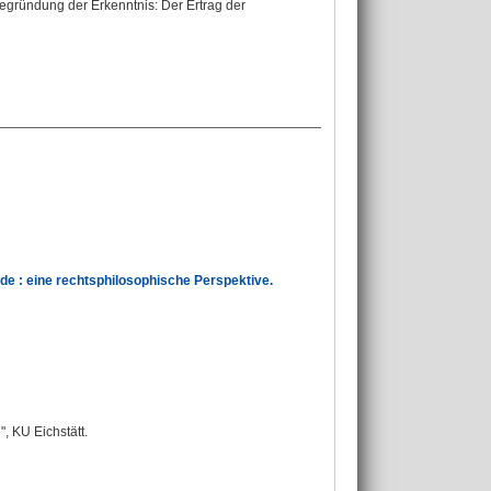
begründung der Erkenntnis: Der Ertrag der
 : eine rechtsphilosophische Perspektive.
, KU Eichstätt.