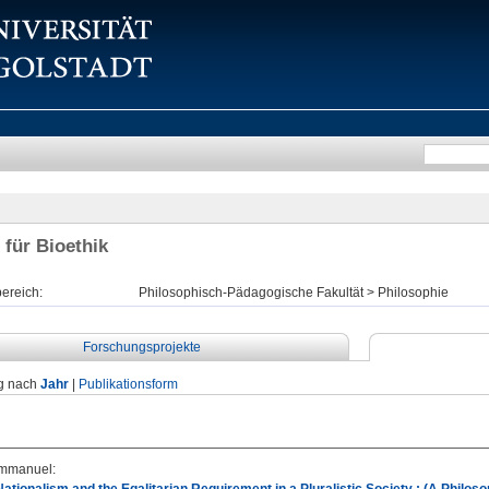
 für Bioethik
ereich:
Philosophisch-Pädagogische Fakultät > Philosophie
Forschungsprojekte
g nach
Jahr
|
Publikationsform
Emmanuel
: