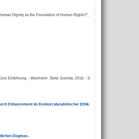
uman Dignity as the Foundation of Human Rights?",
ine Einführung. - Weinheim : Beltz Juventa, 2016. - S.
 durch Enhancement im Kontext pluralistischer Ethik.
htlichen Dogmas.