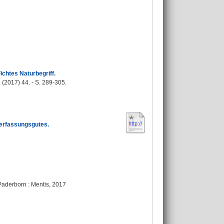
ichtes Naturbegriff.
 (2017) 44. - S. 289-305.
erfassungsgutes.
Paderborn : Mentis, 2017