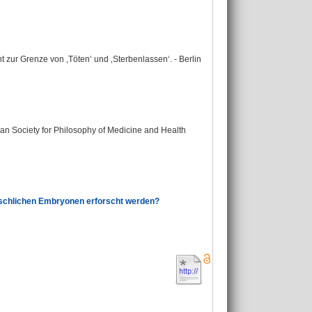
ur Grenze von ‚Töten‘ und ‚Sterbenlassen‘. - Berlin
pean Society for Philosophy of Medicine and Health
nschlichen Embryonen erforscht werden?