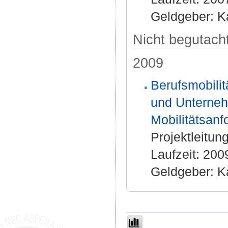
Geldgeber: Ka
Nicht begutacht
2009
Berufsmobilit
und Unterneh
Mobilitätsan
Projektleitun
Laufzeit: 20
Geldgeber: Ka