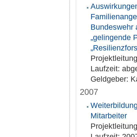
Auswirkungen
Familienange
Bundeswehr a
„gelingende P
„Resilienzfor
Projektleitun
Laufzeit: ab
Geldgeber: Ka
2007
Weiterbildung
Mitarbeiter
Projektleitun
Laufzeit: 20