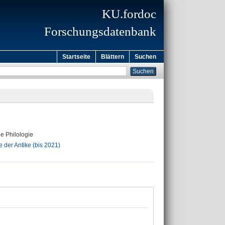
KU.fordoc
Forschungsdatenbank
Startseite
Blättern
Suchen
he Philologie
 der Antike (bis 2021)