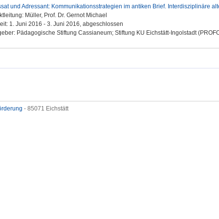
sat und Adressant: Kommunikationsstrategien im antiken Brief. Interdisziplinäre a
ktleitung: Müller, Prof. Dr. Gernot Michael
eit: 1. Juni 2016 - 3. Juni 2016, abgeschlossen
eber: Pädagogische Stiftung Cassianeum; Stiftung KU Eichstätt-Ingolstadt (PROF
förderung
- 85071 Eichstätt