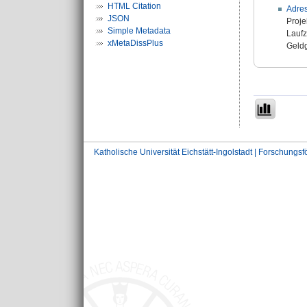
HTML Citation
Adres
JSON
Proje
Simple Metadata
Laufz
xMetaDissPlus
Geldg
Katholische Universität Eichstätt-Ingolstadt | Forschungs