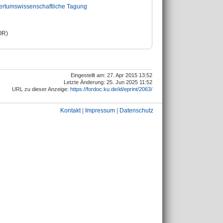
ltertumswissenschaftliche Tagung
OR)
Eingestellt am: 27. Apr 2015 13:52
Letzte Änderung: 25. Jun 2025 11:52
URL zu dieser Anzeige:
https://fordoc.ku.de/id/eprint/2063/
Kontakt
|
Impressum
|
Datenschutz