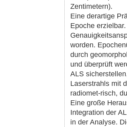
Zentimetern).
Eine derartige Prä
Epoche erzielbar.
Genauigkeitsansp
worden. Epochenüb
durch geomorphol
und überprüft wer
ALS sicherstellen
Laserstrahls mit 
radiomet-risch, du
Eine große Heraus
Integration der A
in der Analyse. D