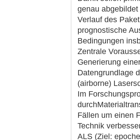
genau abgebildet 
Verlauf des Pake
prognostische Au
Bedingungen insbe
Zentrale Vorausse
Generierung eine
Datengrundlage du
(airborne) Lasers
Im Forschungspro
durchMaterialtran
Fällen um einen F
Technik verbesser
ALS (Ziel: epoche