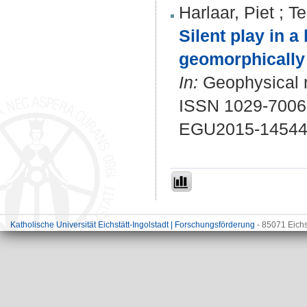
Harlaar, Piet
;
T
Silent play in a
geomorphically 
In:
Geophysical r
ISSN 1029-7006
EGU2015-1454
Katholische Universität Eichstätt-Ingolstadt | Forschungsförderung
- 85071 Eichs