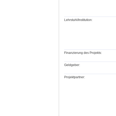
Lehrstuhl/Institution:
Finanzierung des Projekts:
Geldgeber:
Projektpartner: