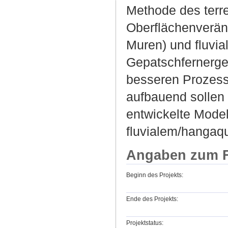
Methode des terr
Oberflächenverän
Muren) und fluvi
Gepatschfernerge
besseren Prozess
aufbauend sollen 
entwickelte Mode
fluvialem/hangaqu
Angaben zum F
Beginn des Projekts:
Ende des Projekts:
Projektstatus: