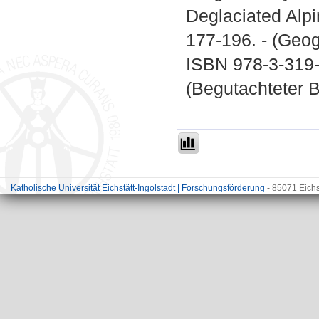
Deglaciated Alpi
177-196. - (Geog
ISBN 978-3-319
(Begutachteter B
Katholische Universität Eichstätt-Ingolstadt | Forschungsförderung
- 85071 Eichs