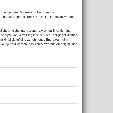
r Leitung des Zentrums für Europäische
Für das Teilprojekt der KU Eichstätt-Ingolstadt wurden
liche kritische Interaktionen zwischen Energie- und
en Analyse von Verteilungseffekten der Energiepolitik auch
 im Hinblick auf eine zunehmende Energiearmut in
rk aufgebaut werden, das sich schwerpunktmäßig mit der