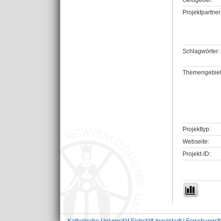
Geldgeber:
Projektpartner
Schlagwörter:
Themengebiet
Projekttyp:
Webseite:
Projekt-ID: