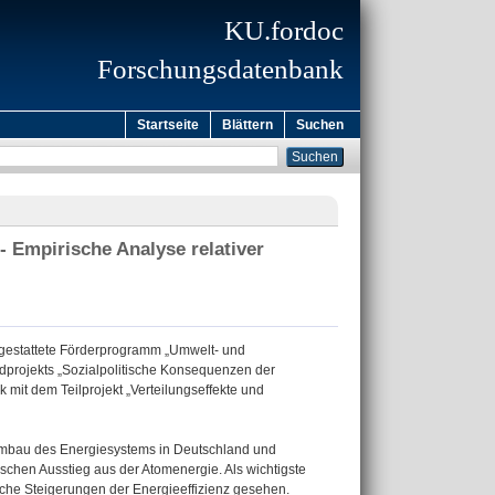
KU.fordoc
Forschungsdatenbank
Startseite
Blättern
Suchen
 Empirische Analyse relativer
sgestattete Förderprogramm „Umwelt- und
dprojekts „Sozialpolitische Konsequenzen der
 mit dem Teilprojekt „Verteilungseffekte und
Umbau des Energiesystems in Deutschland und
chen Ausstieg aus der Atomenergie. Als wichtigste
che Steigerungen der Energieeffizienz gesehen.