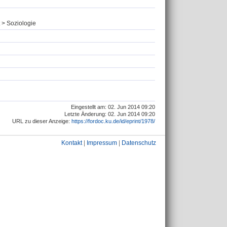
 > Soziologie
Eingestellt am: 02. Jun 2014 09:20
Letzte Änderung: 02. Jun 2014 09:20
URL zu dieser Anzeige:
https://fordoc.ku.de/id/eprint/1978/
Kontakt
|
Impressum
|
Datenschutz