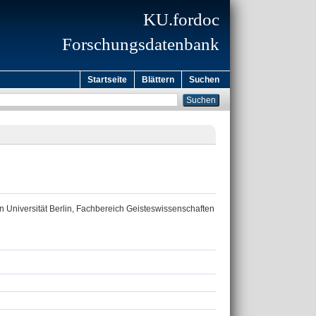
KU.fordoc
Forschungsdatenbank
Startseite
Blättern
Suchen
n Universität Berlin, Fachbereich Geisteswissenschaften