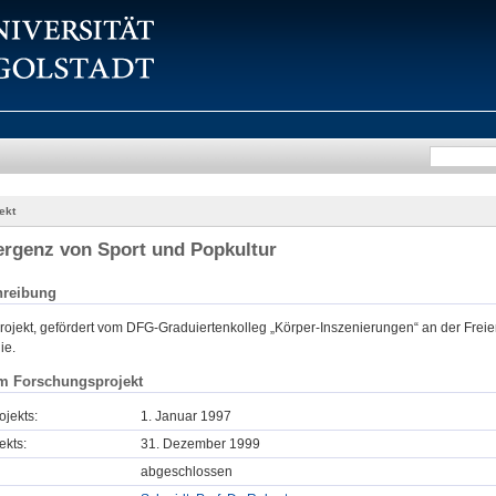
ekt
rgenz von Sport und Popkultur
hreibung
rojekt, gefördert vom DFG-Graduiertenkolleg „Körper-Inszenierungen“ an der Freie
ie.
m Forschungsprojekt
ojekts:
1. Januar 1997
ekts:
31. Dezember 1999
abgeschlossen