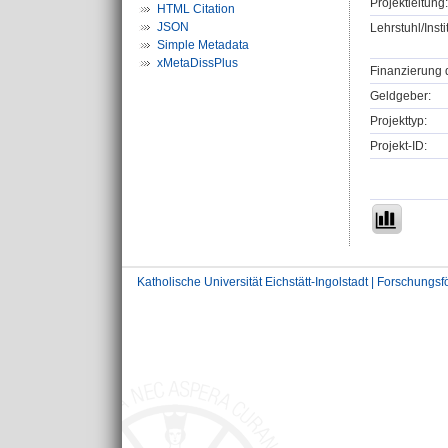
Projektleitung:
HTML Citation
JSON
Lehrstuhl/Insti
Simple Metadata
xMetaDissPlus
Finanzierung 
Geldgeber:
Projekttyp:
Projekt-ID:
Katholische Universität Eichstätt-Ingolstadt | Forschungs