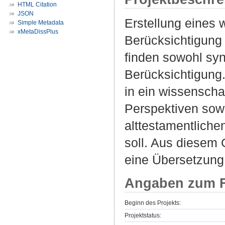
HTML Citation
JSON
Erstellung eines
Simple Metadata
xMetaDissPlus
Berücksichtigung
finden sowohl sy
Berücksichtigung
in ein wissenscha
Perspektiven sowo
alttestamentliche
soll. Aus diesem
eine Übersetzung 
Angaben zum F
Beginn des Projekts:
Projektstatus: