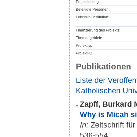
Projektleitung:
Beteiligte Personen:
Lehrstuhl/Institution:
Finanzierung des Projekts:
Themengebiete:
Projekttyp:
Projekt-ID:
Publikationen
Liste der Veröffe
Katholischen Unive
Zapff, Burkard 
Why is Micah si
In:
Zeitschrift fü
536-554.