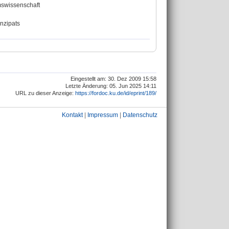
umswissenschaft
nzipats
Eingestellt am: 30. Dez 2009 15:58
Letzte Änderung: 05. Jun 2025 14:11
URL zu dieser Anzeige:
https://fordoc.ku.de/id/eprint/189/
Kontakt
|
Impressum
|
Datenschutz