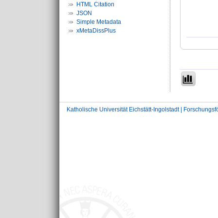
HTML Citation
JSON
Simple Metadata
xMetaDissPlus
Katholische Universität Eichstätt-Ingolstadt | Forschungs