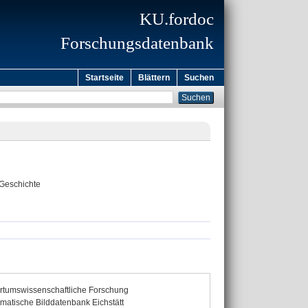
KU.fordoc
Forschungsdatenbank
Startseite
Blättern
Suchen
 Geschichte
ltertumswissenschaftliche Forschung
tische Bilddatenbank Eichstätt