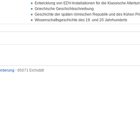
Entwicklung von EDV-Installationen für die Klassische Altert
Griechische Geschichtsschreibung
Geschichte der späten römischen Republik und des frühen Pri
Wissenschaftsgeschichte des 19. und 20 Jahrhunderts
förderung
- 85071 Eichstätt