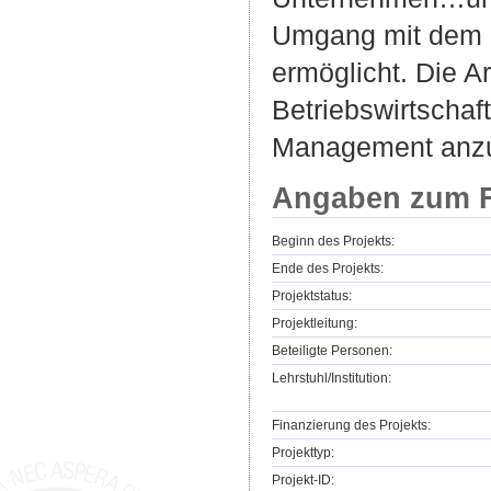
Umgang mit dem Be
ermöglicht. Die A
Betriebswirtschaf
Management anzu
Angaben zum F
Beginn des Projekts:
Ende des Projekts:
Projektstatus:
Projektleitung:
Beteiligte Personen:
Lehrstuhl/Institution:
Finanzierung des Projekts:
Projekttyp:
Projekt-ID: