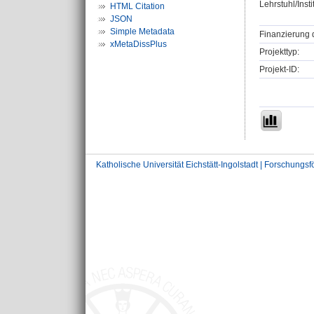
Lehrstuhl/Insti
HTML Citation
JSON
Simple Metadata
Finanzierung 
xMetaDissPlus
Projekttyp:
Projekt-ID:
Katholische Universität Eichstätt-Ingolstadt | Forschungs