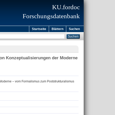
KU.fordoc
Forschungsdatenbank
Startseite
Blättern
Suchen
von Konzeptualisierungen der Moderne
Moderne – vom Formalismus zum Poststrukturalismus