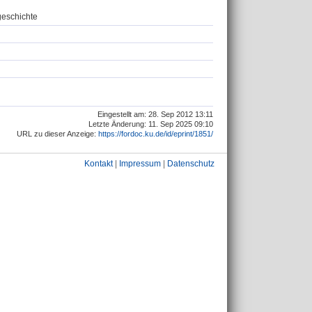
geschichte
Eingestellt am: 28. Sep 2012 13:11
Letzte Änderung: 11. Sep 2025 09:10
URL zu dieser Anzeige:
https://fordoc.ku.de/id/eprint/1851/
Kontakt
|
Impressum
|
Datenschutz