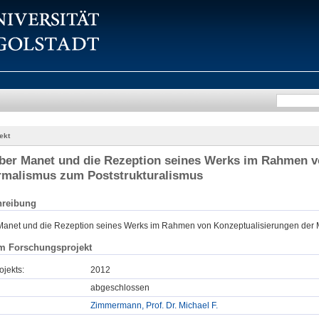
ekt
ber Manet und die Rezeption seines Werks im Rahmen 
rmalismus zum Poststrukturalismus
hreibung
Manet und die Rezeption seines Werks im Rahmen von Konzeptualisierungen der 
m Forschungsprojekt
ojekts:
2012
abgeschlossen
Zimmermann, Prof. Dr. Michael F.