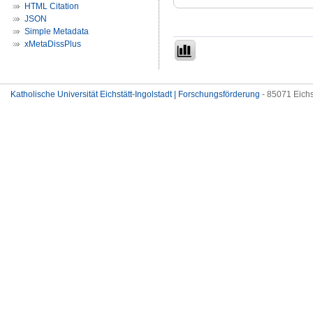
HTML Citation
JSON
Simple Metadata
xMetaDissPlus
Katholische Universität Eichstätt-Ingolstadt | Forschungsförderung
- 85071 Eichs