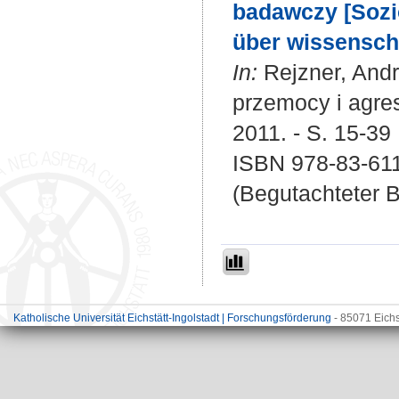
badawczy [Sozi
über wissenscha
In:
Rejzner, Andr
przemocy i agres
2011. - S. 15-39
ISBN 978-83-61
(Begutachteter B
Katholische Universität Eichstätt-Ingolstadt | Forschungsförderung
- 85071 Eichs