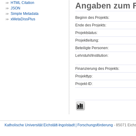
HTML Citation
Angaben zum F
JSON
Simple Metadata
Beginn des Projekts:
xMetaDissPlus
Ende des Projekts:
Projektstatus:
Projektleitung:
Beteiligte Personen:
Lehrstuhl/Institution:
Finanzierung des Projekts:
Projekttyp:
Projekt-ID:
Katholische Universität Eichstätt-Ingolstadt | Forschungsförderung
- 85071 Eichs