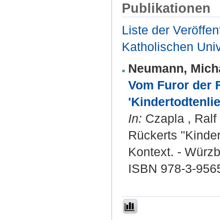
Publikationen
Liste der Veröffe
Katholischen Unive
Neumann, Mich
Vom Furor der F
'Kindertodtenlie
In:
Czapla , Ralf 
Rückerts "Kindert
Kontext. - Würzb
ISBN 978-3-956