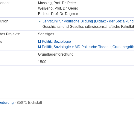
sonen:
Massing, Prof. Dr. Peter
Weißeno, Prof. Dr. Georg
Richter, Prof. Dr. Dagmar
tution:
Lehrstuhl für Politische Bildung (Didaktik der Sozialkund
Geschichts- und Gesellschaftswissenschaftliche Fakultät
des Projekts:
Sonstiges
e:
M Politik; Soziologie
M Politik; Soziologie > MD Politische Theorie, Grundbegriff
Grundlagenforschung
1500
förderung
- 85071 Eichstätt