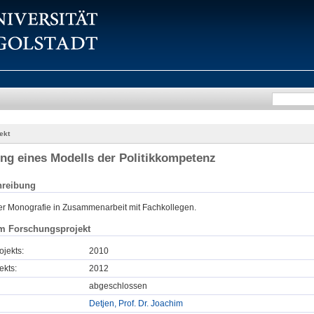
ekt
ng eines Modells der Politikkompetenz
hreibung
ner Monografie in Zusammenarbeit mit Fachkollegen.
m Forschungsprojekt
ojekts:
2010
ekts:
2012
abgeschlossen
Detjen, Prof. Dr. Joachim