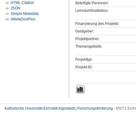
HTML Citation
Beteiligte Personen:
JSON
Lehrstuhl/Institution:
Simple Metadata
xMetaDissPlus
Finanzierung des Projekts:
Geldgeber:
Projektpartner:
Themengebiete:
Projekttyp:
Projekt-ID:
Katholische Universität Eichstätt-Ingolstadt | Forschungsförderung
- 85071 Eichs