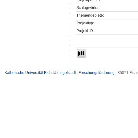
Projektpartner:
Schlagwörter:
Themengebiete:
Projekttyp:
Projekt-ID:
Katholische Universität Eichstätt-Ingolstadt | Forschungsförderung
- 85071 Eichs