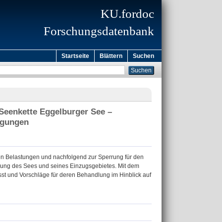
KU.fordoc
Forschungsdatenbank
Startseite
Blättern
Suchen
Seenkette Eggelburger See –
igungen
en Belastungen und nachfolgend zur Sperrung für den
rung des Sees und seines Einzugsgebietes. Mit dem
st und Vorschläge für deren Behandlung im Hinblick auf