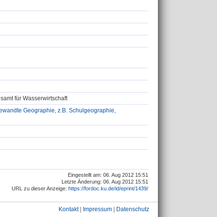
samt für Wasserwirtschaft
wandte Geographie, z.B. Schulgeographie,
Eingestellt am: 06. Aug 2012 15:51
Letzte Änderung: 06. Aug 2012 15:51
URL zu dieser Anzeige:
https://fordoc.ku.de/id/eprint/1439/
Kontakt
|
Impressum
|
Datenschutz