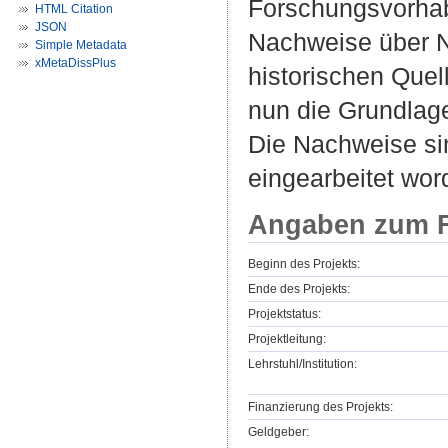
Forschungsvorha
HTML Citation
JSON
Nachweise über N
Simple Metadata
xMetaDissPlus
historischen Que
nun die Grundlage
Die Nachweise si
eingearbeitet wor
Angaben zum F
Beginn des Projekts:
Ende des Projekts:
Projektstatus:
Projektleitung:
Lehrstuhl/Institution:
Finanzierung des Projekts:
Geldgeber: