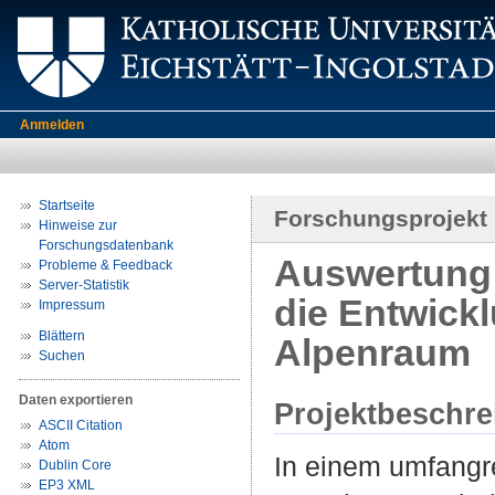
Anmelden
Startseite
Forschungsprojekt
Hinweise zur
Forschungsdatenbank
Auswertung h
Probleme & Feedback
Server-Statistik
die Entwick
Impressum
Blättern
Alpenraum
Suchen
Daten exportieren
Projektbeschr
ASCII Citation
Atom
In einem umfangr
Dublin Core
EP3 XML