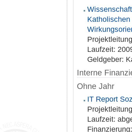
Wissenschaft
Katholischen
Wirkungsorien
Projektleitun
Laufzeit: 200
Geldgeber: K
Interne Finanz
Ohne Jahr
IT Report Soz
Projektleitung
Laufzeit: ab
Finanzierung: