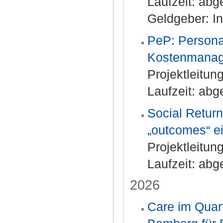
Laufzeit: ab
Geldgeber: In
PeP: Persona
Kostenmana
Projektleitung
Laufzeit: ab
Social Return
„outcomes“ e
Projektleitung
Laufzeit: ab
2026
Care im Quart