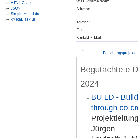
Wiss. Mitarbeiter/in:
HTML Citation
JSON
Adresse:
Simple Metadata
xMetaDissPlus
Telefon:
Fax:
Kontakt-E-Mail:
Forschungsprojekte
Begutachtete Dr
2024
BUILD - Build
through co-cr
Projektleitung
Jürgen