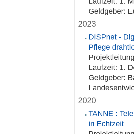
Laufzeit: 1. 
Geldgeber: E
2023
DISPnet - Dig
Pflege drahtl
Projektleitun
Laufzeit: 1. 
Geldgeber: Ba
Landesentwick
2020
TANNE : Tele
in Echtzeit
Projektleitung