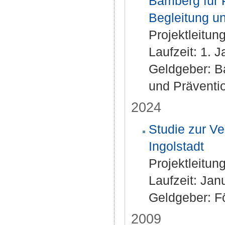
Bamberg für P
Begleitung u
Projektleitung
Laufzeit: 1. 
Geldgeber: B
und Präventio
2024
Studie zur Ve
Ingolstadt
Projektleitung
Laufzeit: Ja
Geldgeber: Fö
2009