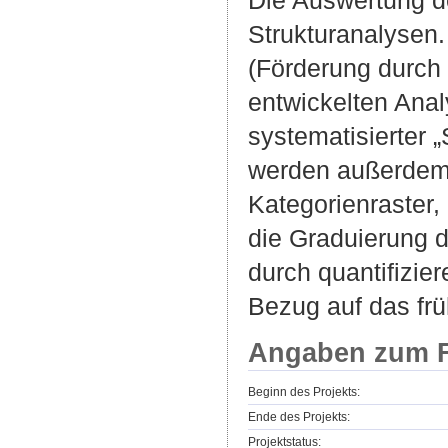
Die Auswertung de
Strukturanalysen
(Förderung durch 
entwickelten Anal
systematisierter 
werden außerdem i
Kategorienraster, 
die Graduierung 
durch quantifizi
Bezug auf das frü
Angaben zum F
Beginn des Projekts:
Ende des Projekts:
Projektstatus: