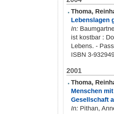
Thoma, Reinh
Lebenslagen g
In:
Baumgartner,
ist kostbar : 
Lebens. - Passa
ISBN 3-932949
2001
Thoma, Reinh
Menschen mit 
Gesellschaft 
In:
Pithan, Anne