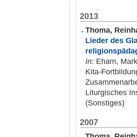
2013
Thoma, Reinh
Lieder des Gla
religionspäda
In:
Eham, Markus
Kita-Fortbildu
Zusammenarbeit
Liturgisches Ins
(Sonstiges)
2007
Thoma, Reinh