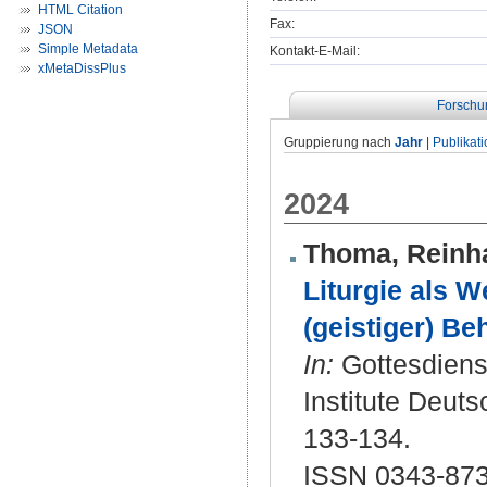
HTML Citation
Fax:
JSON
Simple Metadata
Kontakt-E-Mail:
xMetaDissPlus
Forschu
Gruppierung nach
Jahr
|
Publikat
2024
Thoma, Reinh
Liturgie als 
(geistiger) Be
In:
Gottesdienst
Institute Deuts
133-134.
ISSN 0343-87