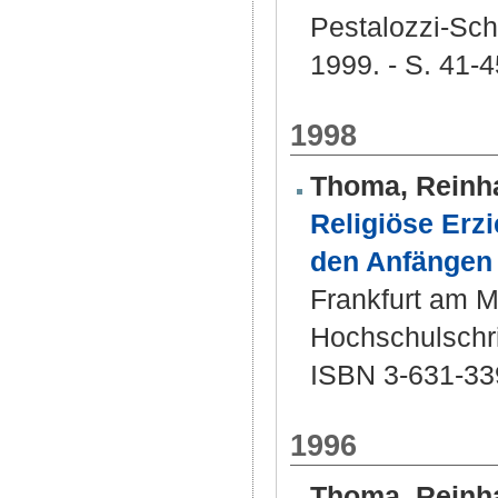
Pestalozzi-Sch
1999. - S. 41-4
1998
Thoma, Reinh
Religiöse Erz
den Anfängen 
Frankfurt am Ma
Hochschulschri
ISBN 3-631-33
1996
Thoma, Reinh