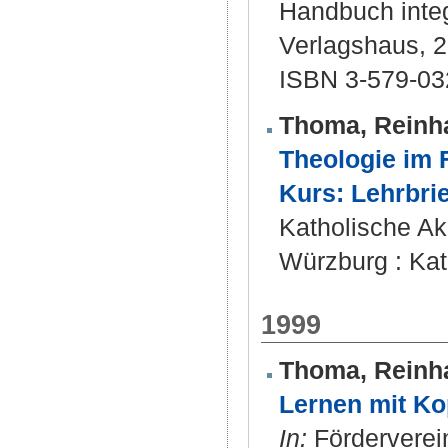
Handbuch integ
Verlagshaus, 2
ISBN 3-579-03
Thoma, Reinh
Theologie im 
Kurs: Lehrbrie
Katholische A
Würzburg : Kat
1999
Thoma, Reinh
Lernen mit Ko
In:
Förderverein