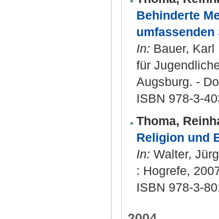
Behinderte Me
umfassenden 
In:
Bauer, Karl 
für Jugendlich
Augsburg. - Do
ISBN 978-3-40
Thoma, Reinh
Religion und E
In:
Walter, Jürg
: Hogrefe, 200
ISBN 978-3-80
2004