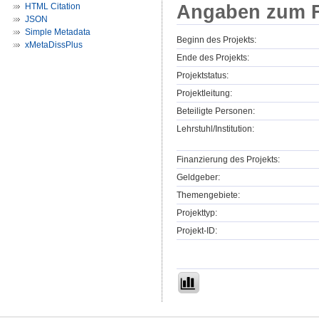
Angaben zum F
HTML Citation
JSON
Simple Metadata
Beginn des Projekts:
xMetaDissPlus
Ende des Projekts:
Projektstatus:
Projektleitung:
Beteiligte Personen:
Lehrstuhl/Institution:
Finanzierung des Projekts:
Geldgeber:
Themengebiete:
Projekttyp:
Projekt-ID: