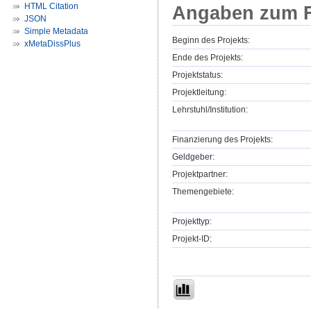
HTML Citation
Angaben zum F
JSON
Simple Metadata
Beginn des Projekts:
xMetaDissPlus
Ende des Projekts:
Projektstatus:
Projektleitung:
Lehrstuhl/Institution:
Finanzierung des Projekts:
Geldgeber:
Projektpartner:
Themengebiete:
Projekttyp:
Projekt-ID: