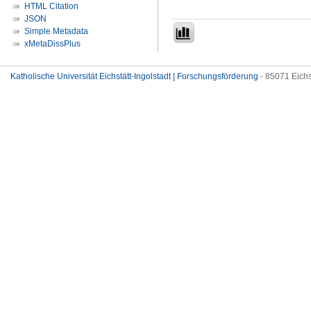
HTML Citation
JSON
Simple Metadata
xMetaDissPlus
Katholische Universität Eichstätt-Ingolstadt | Forschungsförderung
- 85071 Eichs