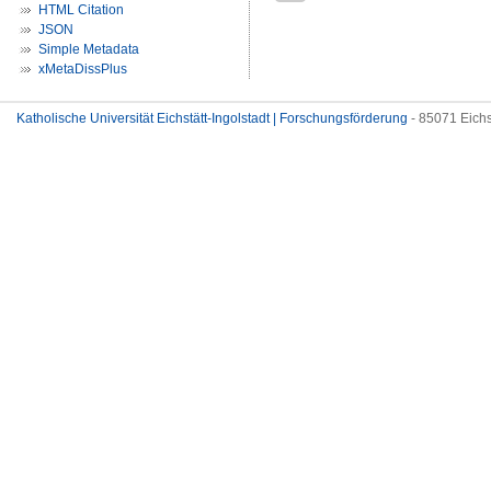
HTML Citation
JSON
Simple Metadata
xMetaDissPlus
Katholische Universität Eichstätt-Ingolstadt | Forschungsförderung
- 85071 Eichs