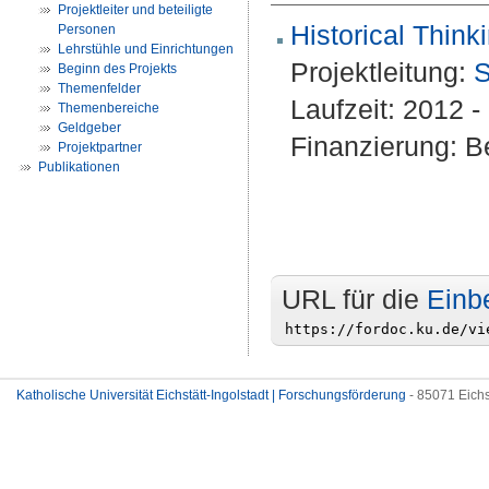
Projektleiter und beteiligte
Historical Thin
Personen
Lehrstühle und Einrichtungen
Projektleitung:
S
Beginn des Projekts
Themenfelder
Laufzeit: 2012 
Themenbereiche
Geldgeber
Finanzierung: Be
Projektpartner
Publikationen
URL für die
Einb
Katholische Universität Eichstätt-Ingolstadt | Forschungsförderung
- 85071 Eichs