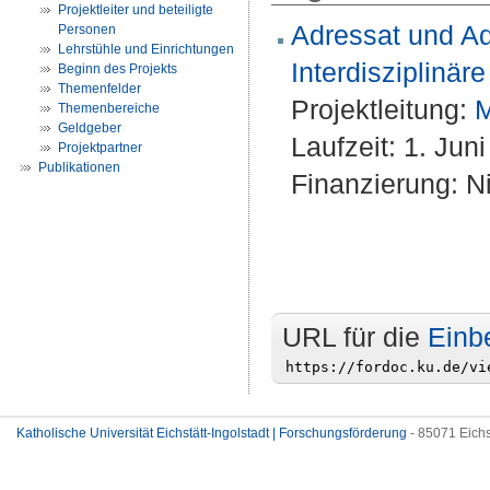
Projektleiter und beteiligte
Adressat und Ad
Personen
Lehrstühle und Einrichtungen
Interdisziplinär
Beginn des Projekts
Themenfelder
Projektleitung:
M
Themenbereiche
Geldgeber
Laufzeit: 1. Jun
Projektpartner
Publikationen
Finanzierung: Ni
URL für die
Einb
Katholische Universität Eichstätt-Ingolstadt | Forschungsförderung
- 85071 Eichs