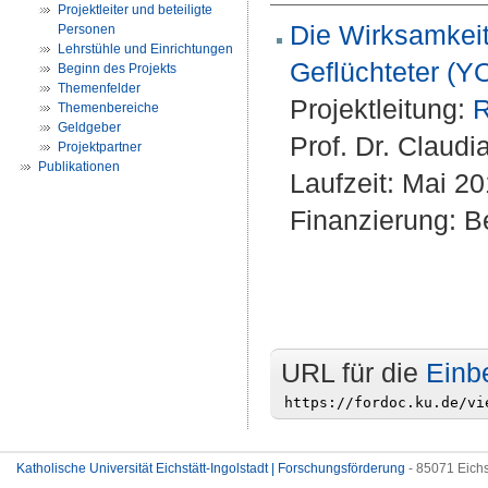
Projektleiter und beteiligte
Die Wirksamkeit
Personen
Lehrstühle und Einrichtungen
Geflüchteter (
Beginn des Projekts
Themenfelder
Projektleitung:
R
Themenbereiche
Geldgeber
Prof. Dr. Claudi
Projektpartner
Publikationen
Laufzeit: Mai 2
Finanzierung: Be
URL für die
Einb
Katholische Universität Eichstätt-Ingolstadt | Forschungsförderung
- 85071 Eichs