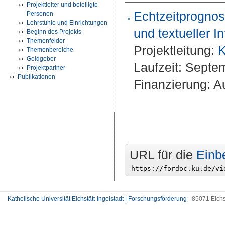
Projektleiter und beteiligte
Echtzeitprognose
Personen
Lehrstühle und Einrichtungen
und textueller I
Beginn des Projekts
Themenfelder
Projektleitung:
K
Themenbereiche
Geldgeber
Laufzeit: Septe
Projektpartner
Publikationen
Finanzierung: Au
URL für die
Einb
Katholische Universität Eichstätt-Ingolstadt | Forschungsförderung
- 85071 Eichs