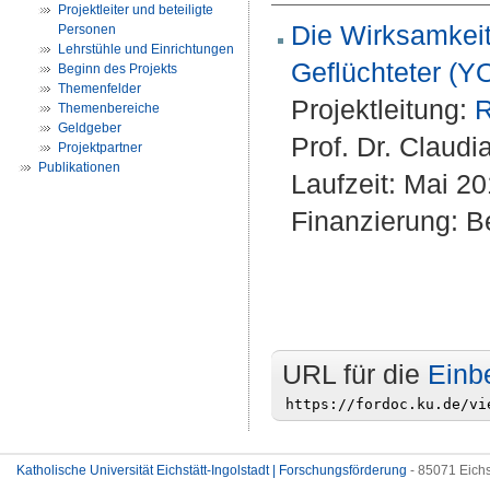
Projektleiter und beteiligte
Die Wirksamkeit
Personen
Lehrstühle und Einrichtungen
Geflüchteter (
Beginn des Projekts
Themenfelder
Projektleitung:
R
Themenbereiche
Geldgeber
Prof. Dr. Claudi
Projektpartner
Publikationen
Laufzeit: Mai 2
Finanzierung: Be
URL für die
Einb
Katholische Universität Eichstätt-Ingolstadt | Forschungsförderung
- 85071 Eichs