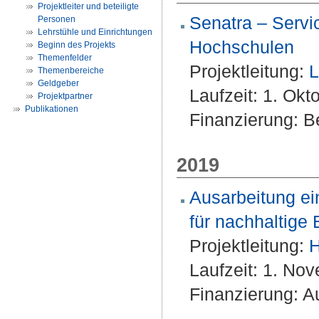
Projektleiter und beteiligte
Senatra – Servi
Personen
Lehrstühle und Einrichtungen
Hochschulen
Beginn des Projekts
Themenfelder
Projektleitung:
L
Themenbereiche
Geldgeber
Laufzeit: 1. Ok
Projektpartner
Publikationen
Finanzierung: Be
2019
Ausarbeitung ei
für nachhaltige
Projektleitung:
H
Laufzeit: 1. No
Finanzierung: A