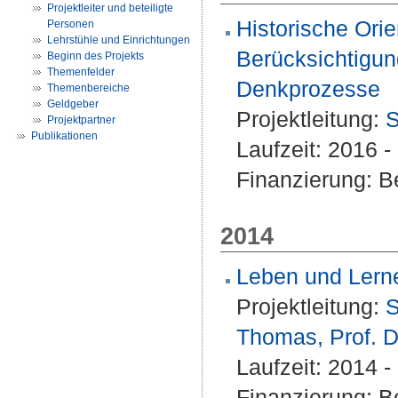
Projektleiter und beteiligte
Historische Ori
Personen
Lehrstühle und Einrichtungen
Berücksichtigung
Beginn des Projekts
Themenfelder
Denkprozesse
Themenbereiche
Geldgeber
Projektleitung:
S
Projektpartner
Publikationen
Laufzeit: 2016 
Finanzierung: Be
2014
Leben und Lerne
Projektleitung:
S
Thomas, Prof. D
Laufzeit: 2014 
Finanzierung: Be