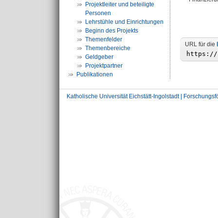
Projektleiter und beteiligte
Personen
Lehrstühle und Einrichtungen
Beginn des Projekts
Themenfelder
URL für die
Themenbereiche
Geldgeber
Projektpartner
Publikationen
Katholische Universität Eichstätt-Ingolstadt | Forschungs