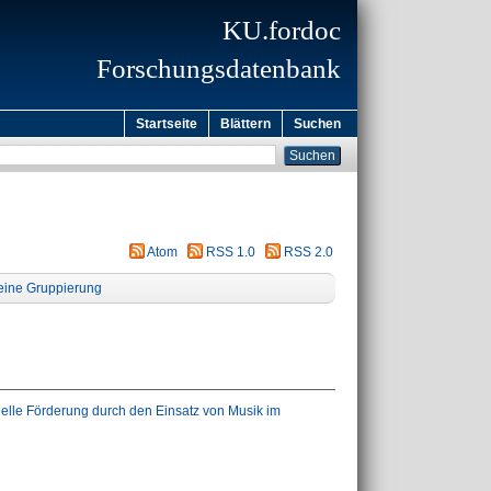
KU.fordoc
Forschungsdatenbank
Startseite
Blättern
Suchen
Atom
RSS 1.0
RSS 2.0
eine Gruppierung
uelle Förderung durch den Einsatz von Musik im