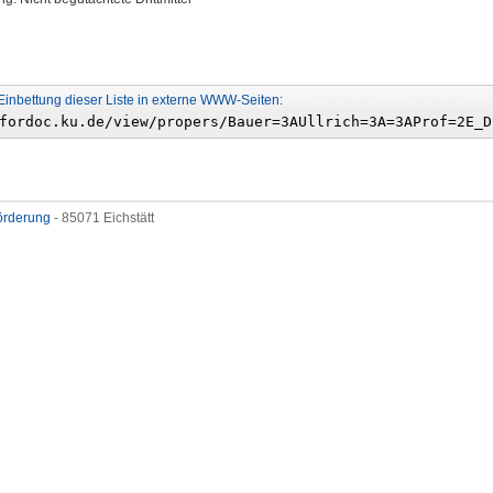
Einbettung dieser Liste in externe WWW-Seiten:
förderung
- 85071 Eichstätt