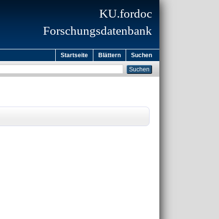
KU.fordoc
Forschungsdatenbank
Startseite
Blättern
Suchen