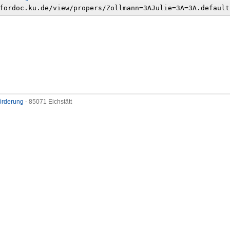
förderung
- 85071 Eichstätt