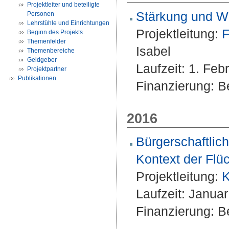
Projektleiter und beteiligte
Stärkung und W
Personen
Lehrstühle und Einrichtungen
Projektleitung:
F
Beginn des Projekts
Themenfelder
Isabel
Themenbereiche
Geldgeber
Laufzeit: 1. Fe
Projektpartner
Publikationen
Finanzierung: Be
2016
Bürgerschaftli
Kontext der Flüc
Projektleitung:
K
Laufzeit: Janua
Finanzierung: Be