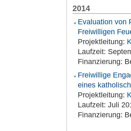
2014
Evaluation von 
Freiwilligen Fe
Projektleitung:
K
Laufzeit: Septe
Finanzierung: Be
Freiwillige Eng
eines katholisc
Projektleitung:
K
Laufzeit: Juli 
Finanzierung: Be